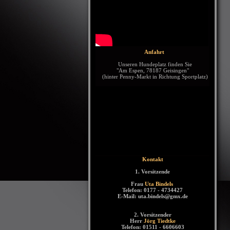
Anfahrt
Unseren Hundeplatz finden Sie
"Am Espen, 78187 Geisingen"
(hinter Penny-Markt in Richtung Sportplatz)
Kontakt
1. Vorsitzende
Frau
Uta Bindels
Telefon: 0177 - 4734427
E-Mail: uta.bindels@gmx.de
2. Vorsitzender
Herr
Jörg Tiedtke
Telefon: 01511 - 6606603