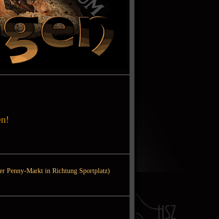
n!
er Penny-Markt in Richtung Sportplatz)