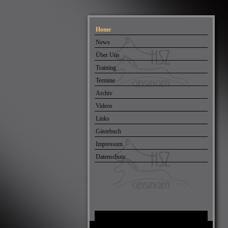
Home
News
Über Uns
Training
Termine
Archiv
Videos
Links
Gästebuch
Impressum
Datenschutz