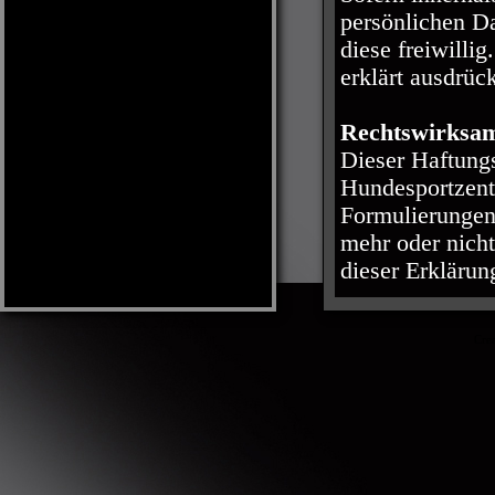
persönlichen Da
diese freiwill
erklärt ausdrück
Rechtswirksam
Dieser Haftungs
Hundesportzent
Formulierungen 
mehr oder nicht
dieser Erklärun
Cre