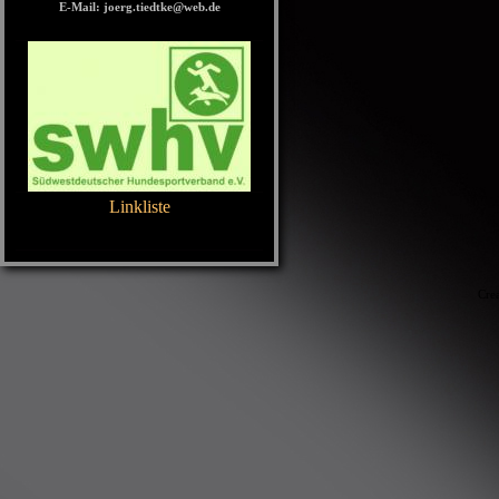
E-Mail: joerg.tiedtke@web.de
Linkliste
Home
Cre