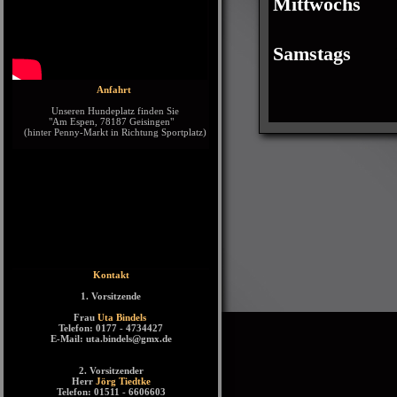
Mittwochs
Samstags
Anfahrt
Unseren Hundeplatz finden Sie
"Am Espen, 78187 Geisingen"
(hinter Penny-Markt in Richtung Sportplatz)
Kontakt
1. Vorsitzende
Frau
Uta Bindels
Telefon: 0177 - 4734427
E-Mail: uta.bindels@gmx.de
2. Vorsitzender
Herr
Jörg Tiedtke
Telefon: 01511 - 6606603