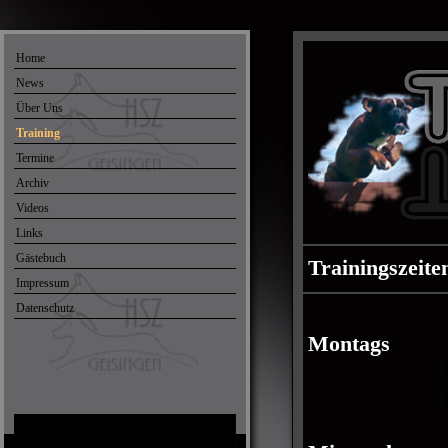
Home
News
Über Uns
Training
Termine
Archiv
Videos
Links
Gästebuch
Trainingszeite
Impressum
Datenschutz
Montags
18.00 U
19.00 Uhr